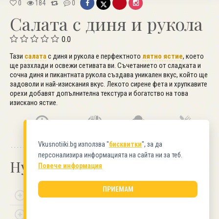
0
184
0
Салата с диня и рукола
0.0
Тази
салата
с диня и рукола е перфектното
лятно ястие
, което
ще разхлади и освежи сетивата ви. Съчетанието от сладката и
сочна диня и пикантната рукола създава уникален вкус, който ще
задоволи и най-изискания вкус. Лекото сирене фета и хрупкавите
орехи добавят допълнителна текстура и богатство на това
изискано ястие.
нужно време
порции
трудност
сготвиха
15 минути
4
лесна
1
Vkusnotiiki.bg използва "
бисквитки
", за да
персонализира информацията на сайта ни за теб.
Нужни продукти
Повече информация
ПРИЕМАМ
500 г диня
100 г рукола