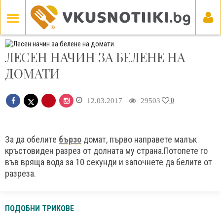
ЛЕСЕН НАЧИН ЗА БЕЛЕНЕ НА
ДОМАТИ
0
12.03.2017
29503
За да обелите
бързо
домат, първо направете малък
кръстовиден разрез от долната му страна.Потопете го
във вряща вода за 10 секунди и започнете да белите от
разреза.
ПОДОБНИ ТРИКОВЕ