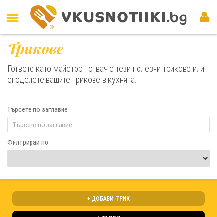
Трикове
Гответе като майстор-готвач с тези полезни трикове или
споделете вашите трикове в кухнята.
Търсете по заглавие
Филтрирай по
+ ДОБАВИ ТРИК