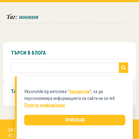
Таг:
новини
ТЪРСИ В БЛОГА
ТАГОВЕ
Vkusnotiiki.bg използва "
бисквитки
", за да
персонализира информацията на сайта ни за теб.
Повече информация
ПРИЕМАМ
ЗА НАС
АВТОРИ
РЕДАКЦИОННА ПОЛИТИКА
УСЛОВИЯ ЗА ПОЛЗВАНЕ
БИСКВИТКИ
КОНТАКТИ