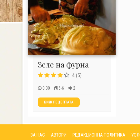
Зеле на фурна
4 (5)
0:30
5-6
2
ВИЖ РЕЦЕПТАТА
ЗА НАС
АВТОРИ
РЕДАКЦИОННА ПОЛИТИКА
УСЛ