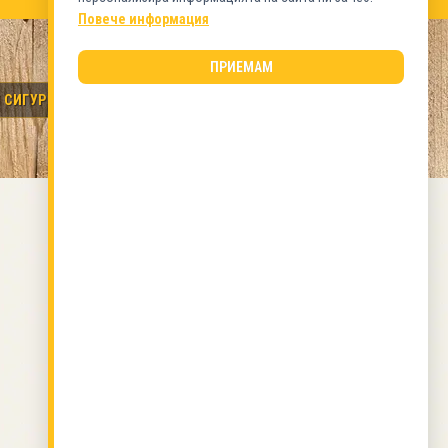
Повече информация
ПРИЕМАМ
 СИГУРНИ РЪЦЕ.