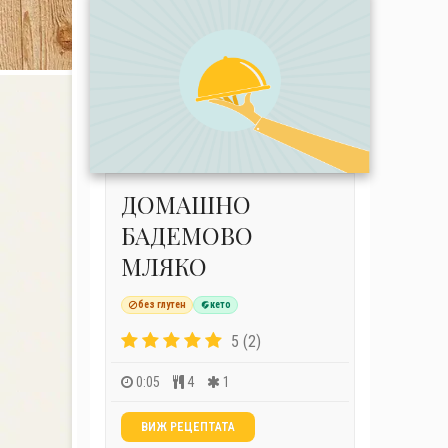
ДОМАШНО
БАДЕМОВО
МЛЯКО
без глутен
кето
5 (2)
0:05
4
1
ВИЖ РЕЦЕПТАТА