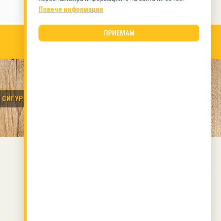
Повече информация
ПРИЕМАМ
 СИГУРНИ РЪЦЕ.