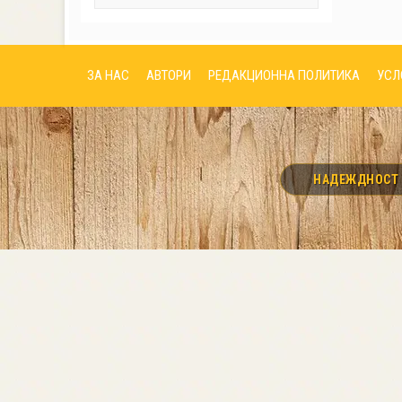
ЗА НАС
АВТОРИ
РЕДАКЦИОННА ПОЛИТИКА
УСЛ
НАДЕЖДНОСТ И