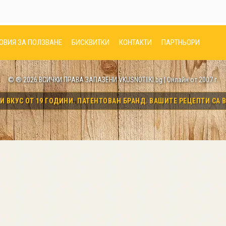
ОВИЯ ЗА ПОЛЗВАНЕ
БИСКВИТКИ
КОНТАКТИ
ПАРТНЬОРИ
© ® 2026 ВСИЧКИ ПРАВА ЗАПАЗЕНИ VKUSNOTIIKI.bg | Онлайн от 2007 г.
 ВКУС ОТ 19 ГОДИНИ. ПАТЕНТОВАН БРАНД. ВАШИТЕ РЕЦЕПТИ СА В