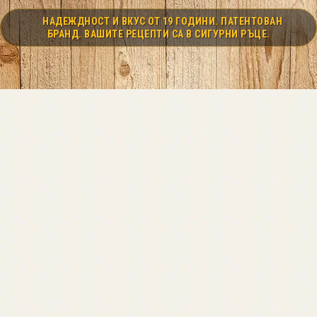
НАДЕЖДНОСТ И ВКУС ОТ 19 ГОДИНИ. ПАТЕНТОВАН
БРАНД. ВАШИТЕ РЕЦЕПТИ СА В СИГУРНИ РЪЦЕ.