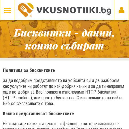
Бисквитки - данни,
които събират
Политика за бисквитките
За да подобрим представянето на уебсайта си и да разберем
как услугите ни работят по най-добрия начин и за да ги направим
още по-добри за Вас, понякога използваме HTTP-бисквитки
(HTTP cookies), или просто бисквитки. С използването на сайта
Вие се съгласявате с това.
Какво представляват бисквитките
Бисквитките са малки текстови файлове, които се запазват на