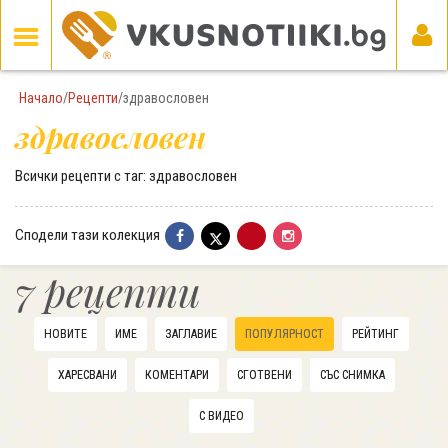
Начало
/
Рецепти
/
здравословен
здравословен
Всички рецепти с таг: здравословен
Сподели тази колекция
7 рецепти
НОВИТЕ
ИМЕ
ЗАГЛАВИЕ
ПОПУЛЯРНОСТ
РЕЙТИНГ
ХАРЕСВАНИ
КОМЕНТАРИ
СГОТВЕНИ
СЪС СНИМКА
С ВИДЕО