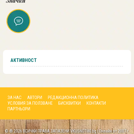
Значки
АКТИВНОСТ
ЗА НАС
АВТОРИ
РЕДАКЦИОННА ПОЛИТИКА
УСЛОВИЯ ЗА ПОЛЗВАНЕ
БИСКВИТКИ
КОНТАКТИ
ПАРТНЬОРИ
© ® 2026 ВСИЧКИ ПРАВА ЗАПАЗЕНИ VKUSNOTIIKI.bg | Онлайн от 2007 г.