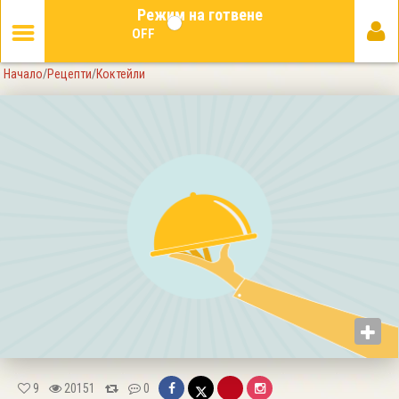
Режим на готвене
OFF
Начало
/
Рецепти
/
Коктейли
9
20151
0