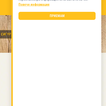
Повече информация
ПРИЕМАМ
 СИГУРНИ РЪЦЕ.