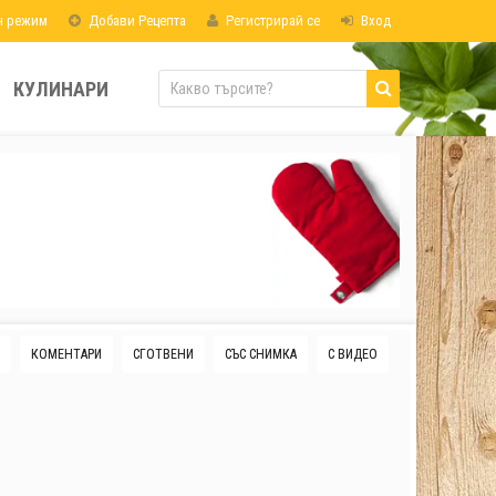
н режим
Добави Рецепта
Регистрирай се
Вход
КУЛИНАРИ
КОМЕНТАРИ
СГОТВЕНИ
СЪС СНИМКА
С ВИДЕО