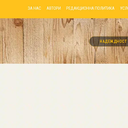
ЗА НАС
АВТОРИ
РЕДАКЦИОННА ПОЛИТИКА
УСЛ
НАДЕЖДНОСТ И