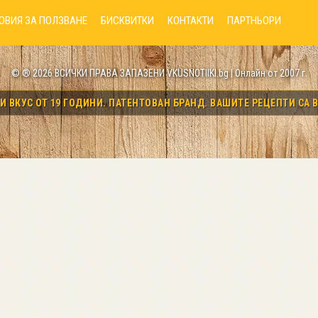
ОВИЯ ЗА ПОЛЗВАНЕ
БИСКВИТКИ
КОНТАКТИ
ПАРТНЬОРИ
© ® 2026 ВСИЧКИ ПРАВА ЗАПАЗЕНИ VKUSNOTIIKI.bg | Онлайн от 2007 г.
 ВКУС ОТ 19 ГОДИНИ. ПАТЕНТОВАН БРАНД. ВАШИТЕ РЕЦЕПТИ СА В