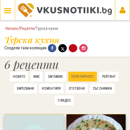
Начало
/
Рецепти
/
Турска кухня
Турска кухня
Сподели тази колекция
6 рецепти
НОВИТЕ
ИМЕ
ЗАГЛАВИЕ
ПОПУЛЯРНОСТ
РЕЙТИНГ
ХАРЕСВАНИ
КОМЕНТАРИ
СГОТВЕНИ
СЪС СНИМКА
С ВИДЕО