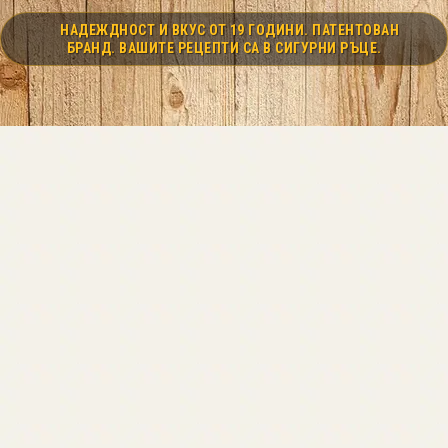
НАДЕЖДНОСТ И ВКУС ОТ 19 ГОДИНИ. ПАТЕНТОВАН
БРАНД. ВАШИТЕ РЕЦЕПТИ СА В СИГУРНИ РЪЦЕ.