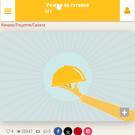
Режим на готвене
OFF
Начало
/
Рецепти
/
Салати
4
20047
0