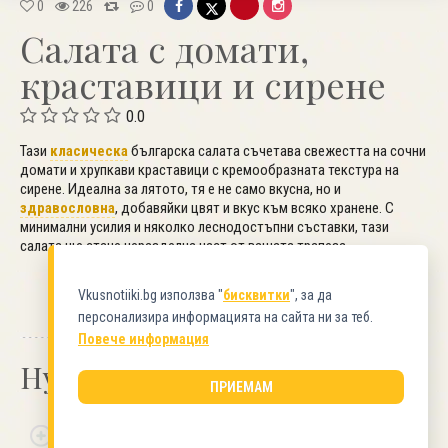
0
226
0
Салата с домати,
краставици и сирене
0.0
Тази
класическа
българска салата съчетава свежестта на сочни
домати и хрупкави краставици с кремообразната текстура на
сирене. Идеална за лятото, тя е не само вкусна, но и
здравословна
, добавяйки цвят и вкус към всяко хранене. С
минимални усилия и няколко леснодостъпни съставки, тази
салата ще стане неразделна част от вашата трапеза.
Vkusnotiiki.bg използва "
бисквитки
", за да
нужно време
порции
трудност
сготвиха
персонализира информацията на сайта ни за теб.
10 минути
4
лесна
1
Повече информация
Нужни продукти
ПРИЕМАМ
3
бр.
домати