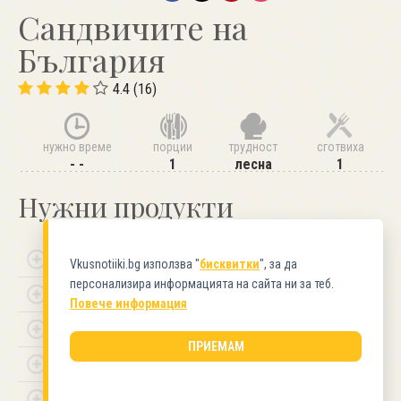
Сандвичите на
България
4.4 (16)
нужно време
порции
трудност
сготвиха
- -
1
лесна
1
Нужни продукти
Две филийки
Vkusnotiiki.bg използва "
бисквитки
", за да
персонализира информацията на сайта ни за теб.
Кашкавал
Повече информация
Домат
ПРИЕМАМ
Чубрица
Масло или маргарин