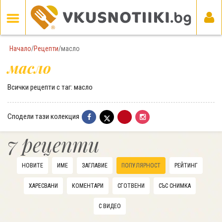
Начало
/
Рецепти
/
масло
масло
Всички рецепти с таг: масло
Сподели тази колекция
7 рецепти
НОВИТЕ
ИМЕ
ЗАГЛАВИЕ
ПОПУЛЯРНОСТ
РЕЙТИНГ
ХАРЕСВАНИ
КОМЕНТАРИ
СГОТВЕНИ
СЪС СНИМКА
С ВИДЕО