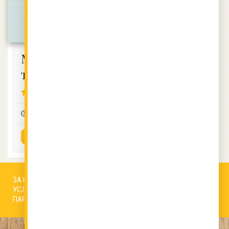
Многолистно
тесто
4 (9)
0:20
8
2
ВИЖ РЕЦЕПТАТА
ЗА НАС
АВТОРИ
РЕДАКЦИОННА ПОЛИТИКА
УСЛОВИЯ ЗА ПОЛЗВАНЕ
БИСКВИТКИ
КОНТАКТИ
ПАРТНЬОРИ