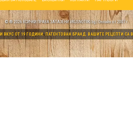
© ® 2026 ВСИЧКИ ПРАВА ЗАПАЗЕНИ VKUSNOTIIKI.bg | Онлайн от 2007 г.
 ВКУС ОТ 19 ГОДИНИ. ПАТЕНТОВАН БРАНД. ВАШИТЕ РЕЦЕПТИ СА В