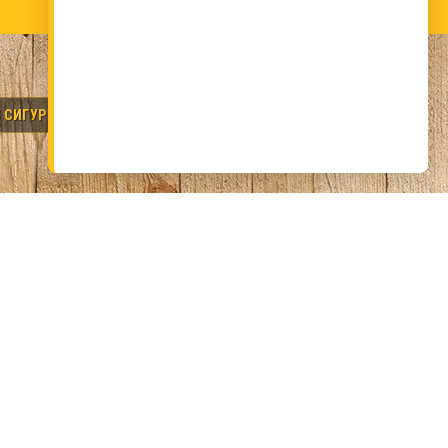
 СИГУРНИ РЪЦЕ.