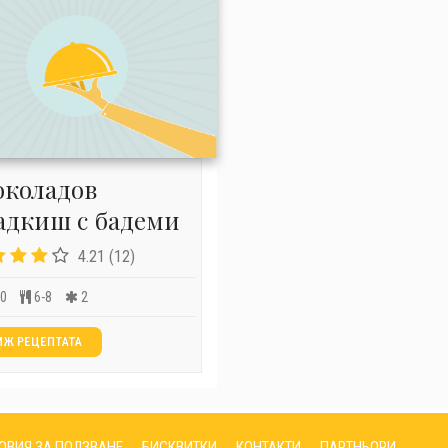
коладов
адкиш с бадеми
4.21 (12)
30
6-8
2
ИЖ РЕЦЕПТАТА
ОВИЯ ЗА ПОЛЗВАНЕ
БИСКВИТКИ
КОНТАКТИ
ПАРТНЬОРИ