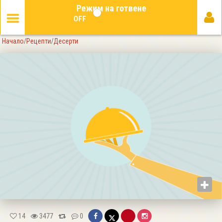
Режим на готвене
OFF
Начало
/
Рецепти
/
Десерти
14
3477
0