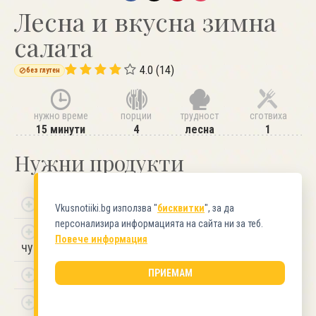
Лесна и вкусна зимна
салата
4.0 (14)
без глутен
нужно време
порции
трудност
сготвиха
15 минути
4
лесна
1
Нужни продукти
1 средно голяма консерва млечен грах
Vkusnotiiki.bg използва "
бисквитки
", за да
персонализира информацията на сайта ни за теб.
половин буркан печени и обелени червени
Повече информация
чушки
ПРИЕМАМ
половин буркан кисели краставички
сол