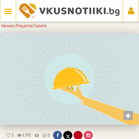
Начало
/
Рецепти
/
Салати
3
6790
0