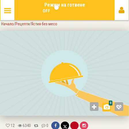
Режим на готвене
OFF
Начало
/
Рецепти
/
Ястия без месо
0
12
6340
0