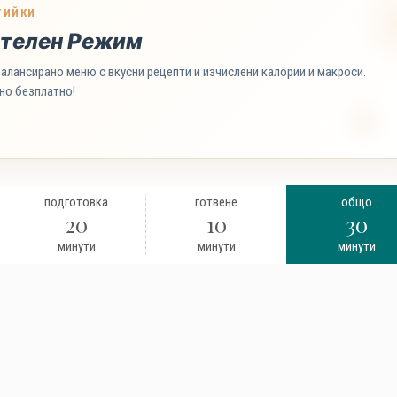
ТИЙКИ
телен Режим
алансирано меню с вкусни рецепти и изчислени калории и макроси.
но безплатно!
подготовка
готвене
общо
20
10
30
минути
минути
минути