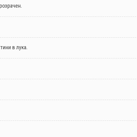
прозрачен.
ини в лука.