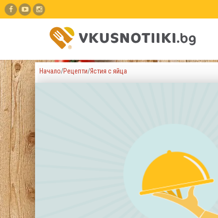
Начало
/
Рецепти
/
Ястия с яйца