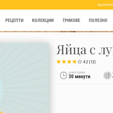
Хранителе
РЕЦЕПТИ
КОЛЕКЦИИ
ТРИКОВЕ
ПОЛЕЗНО
Яйца с л
4.2 (12)
нужно време
30 минути