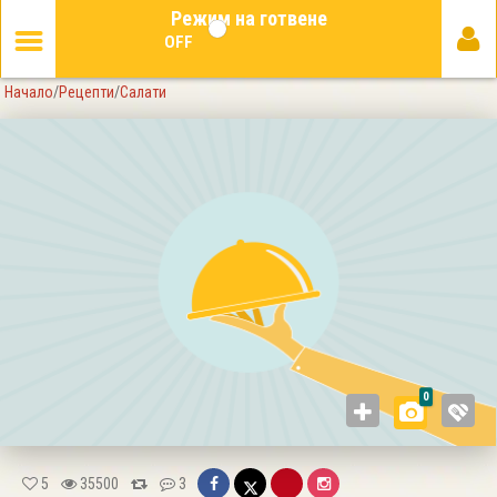
OFF
Начало
/
Рецепти
/
Салати
0
5
35500
3