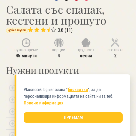
Салата със спанак,
кестени и прошуто
3.8 (11)
без глутен
нужно време
порции
трудност
сготвиха
45 минути
4
лесна
2
Нужни продукти
спанак
Vkusnotiiki.bg използва "
бисквитки
", за да
персонализира информацията на сайта ни за теб.
зелена салата
Повече информация
сварени кестени
ПРИЕМАМ
лешници
прошуто