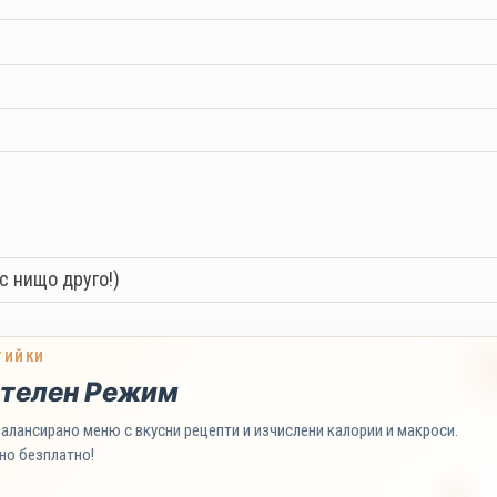
с нищо друго!)
ТИЙКИ
телен Режим
алансирано меню с вкусни рецепти и изчислени калории и макроси.
но безплатно!