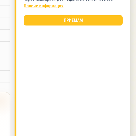
Повече информация
КАТЕГОРИИ
Торти
ПРИЕМАМ
ВИД КУХНЯ
Българска кухня
ПРАЗНИЦИ
Коледа