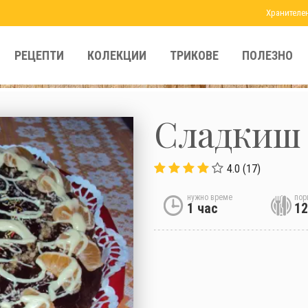
Хранителе
РЕЦЕПТИ
КОЛЕКЦИИ
ТРИКОВЕ
ПОЛЕЗНО
Сладкиш 
4.0 (17)
нужно време
пор
1 час
12