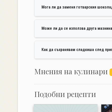
Мога ли да заменя готварския шокола
Може ли да се използва друга мазнина
Как да съхранявам сладкиша след при
Mнения на кулинари
Подобни рецепти