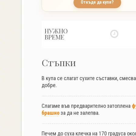
Откъде да купя?
НУЖНО
ВРЕМЕ
Стъпки
В купа се слагат сухите съставки, смесв
добре.
Слагаме във предварително затоплена
ф
брашно
за да не залепва.
Печем до суха клечка на 170 градуса око