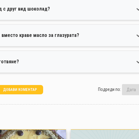
д с друг вид шоколад?
 вместо краве масло за глазурата?
готвяне?
Подреди по:
ДОБАВИ КОМЕНТАР