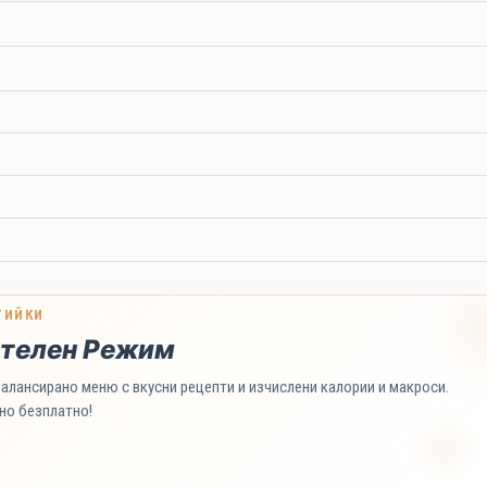
ТИЙКИ
телен Режим
алансирано меню с вкусни рецепти и изчислени калории и макроси.
но безплатно!