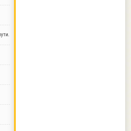
нути.