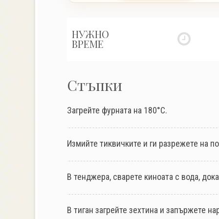
НУЖНО
ВРЕМЕ
Стъпки
Загрейте фурната на 180°C.
Измийте тиквичките и ги разрежете на п
В тенджера, сварете киноата с вода, док
В тиган загрейте зехтина и запържете на