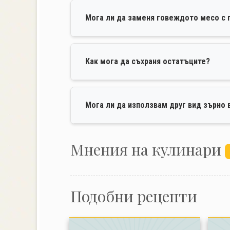
Мога ли да заменя говеждото месо с
Как мога да съхраня остатъците?
Мога ли да използвам друг вид зърно 
Mнения на кулинари
Подобни рецепти