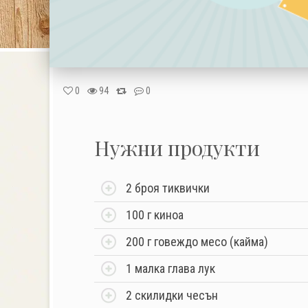
0
94
0
Нужни продукти
2 броя тиквички
100 г кинoа
200 г говеждо месо (кайма)
1 малка глава лук
2 скилидки чесън