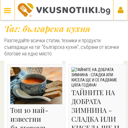
Таг: българска кухня
Разгледайте всички статии, техники и продукти
съвпадащи на таг "българска кухня", събрани от всички
блогове на едно място.
​​​​​​​ТАЙНИТЕ НА
ДОБРАТА
Топ 10 най-
ЗИМНИНА -
известни
СЛАДКА ИЛИ
български
КИСЕЛА ЩЕ И