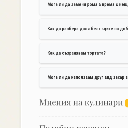
Мога ли да заменя рома в крема с нещ
Как да разбера дали белтъците са доб
Как да съхранявам тортата?
Мога ли да използвам друг вид захар 
Mнения на кулинари
Подобни рецепти