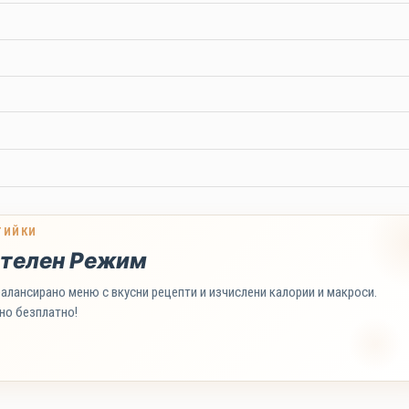
ТИЙКИ
телен Режим
алансирано меню с вкусни рецепти и изчислени калории и макроси.
но безплатно!