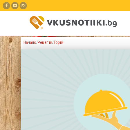
Начало
/
Рецепти
/
Торти