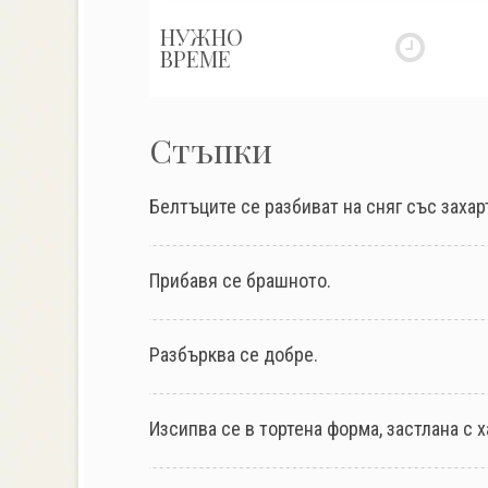
НУЖНО
ВРЕМЕ
Стъпки
Белтъците се разбиват на сняг със захар
Прибавя се брашното.
Разбърква се добре.
Изсипва се в тортена форма, застлана с х