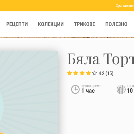
Хранителе
РЕЦЕПТИ
КОЛЕКЦИИ
ТРИКОВЕ
ПОЛЕЗНО
Бяла Тор
4.2 (15)
нужно време
порц
1 час
10