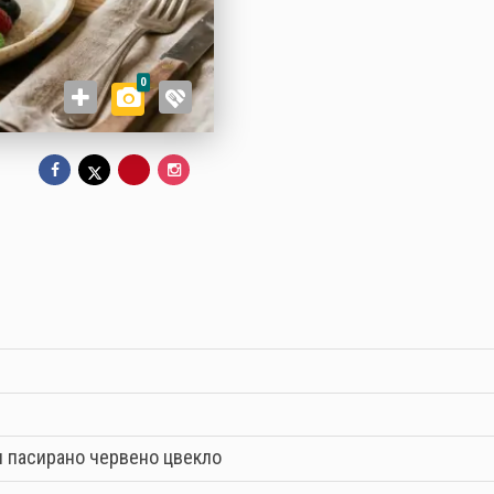
0
и пасирано червено цвекло