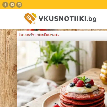
Начало
/
Рецепти
/
Палачинки