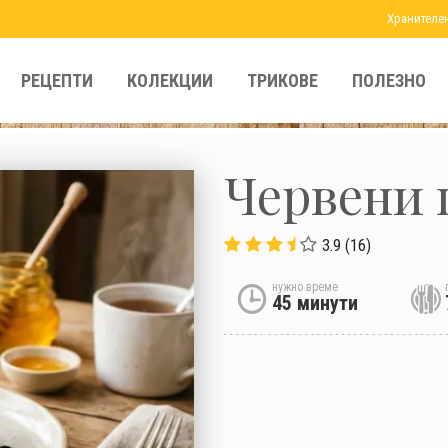
Хранителе
РЕЦЕПТИ
КОЛЕКЦИИ
ТРИКОВЕ
ПОЛЕЗНО
Червени 
3.9 (16)
нужно време
45 минути