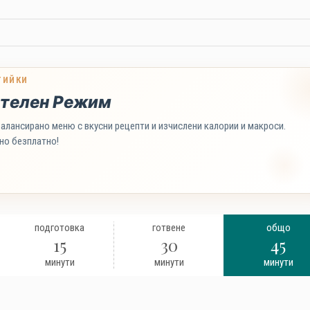
ТИЙКИ
телен Режим
алансирано меню с вкусни рецепти и изчислени калории и макроси.
но безплатно!
подготовка
готвене
общо
15
30
45
минути
минути
минути