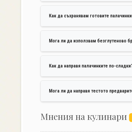
Как да съхранявам готовите палачинк
Мога ли да използвам безглутеново б
Как да направя палачинките по-сладки
Мога ли да направя тестото предварит
Mнения на кулинари