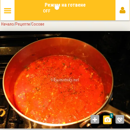
Режим на готвене
OFF
Начало
/
Рецепти
/
Сосове
0