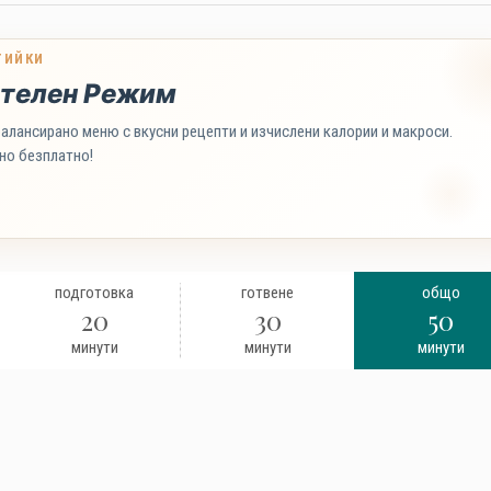
ТИЙКИ
телен Режим
алансирано меню с вкусни рецепти и изчислени калории и макроси.
но безплатно!
подготовка
готвене
общо
20
30
50
минути
минути
минути