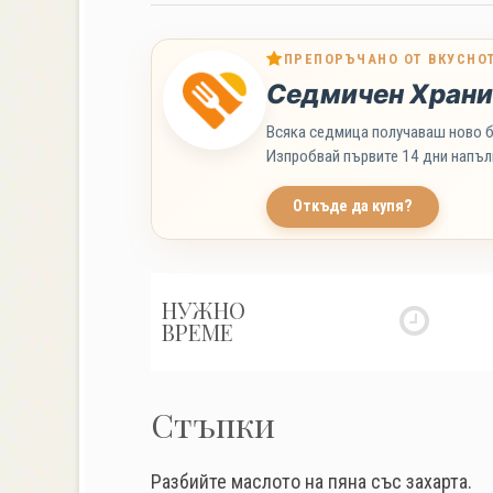
ПРЕПОРЪЧАНО ОТ ВКУСНО
Седмичен Храни
Всяка седмица получаваш ново б
Изпробвай първите 14 дни напъл
Откъде да купя?
НУЖНО
ВРЕМЕ
Стъпки
Разбийте маслото на пяна със захарта.