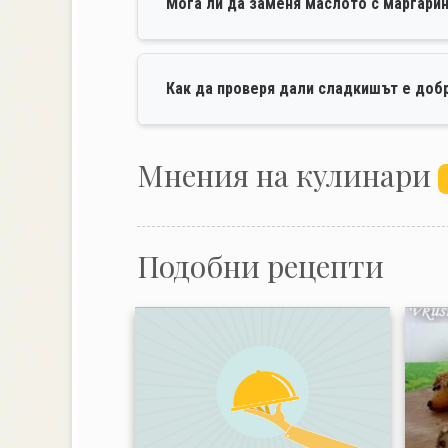
Мога ли да заменя маслото с маргари
Как да проверя дали сладкишът е доб
Mнения на кулинари
Подобни рецепти