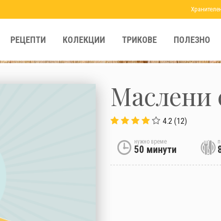
Хранителе
РЕЦЕПТИ
КОЛЕКЦИИ
ТРИКОВЕ
ПОЛЕЗНО
Маслени 
4.2 (12)
нужно време
п
50 минути