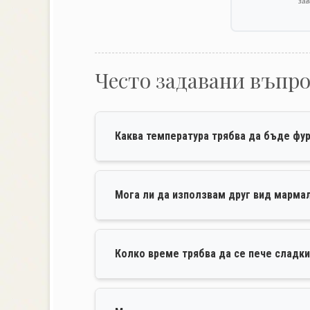
за
Често задавани въпр
Каква температура трябва да бъде фур
Мога ли да използвам друг вид марма
Колко време трябва да се пече сладк