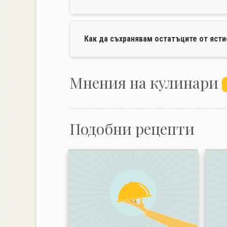
Как да съхранявам остатъците от яст
Mнения на кулинари
Подобни рецепти