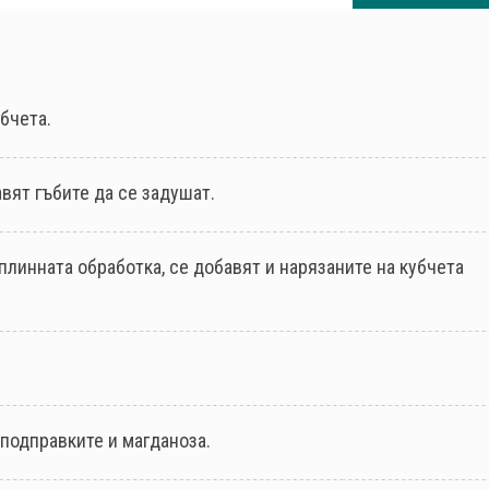
бчета.
авят гъбите да се задушат.
плинната обработка, се добавят и нарязаните на кубчета
 подправките и магданоза.