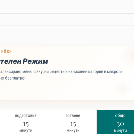
ТИЙКИ
телен Режим
алансирано меню с вкусни рецепти и изчислени калории и макроси.
но безплатно!
подготовка
готвене
общо
15
15
30
минути
минути
минути