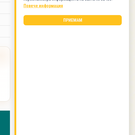
Ястия с колбаси
Повече информация
ПРИЕМАМ