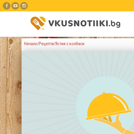
Начало
/
Рецепти
/
Ястия с колбаси