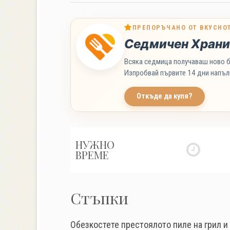
ПРЕПОРЪЧАНО ОТ ВКУСНО
Седмичен Храни
Всяка седмица получаваш ново б
Изпробвай първите 14 дни напъл
Откъде да купя?
НУЖНО
ВРЕМЕ
Стъпки
Обезкостете престоялото пиле на грил и