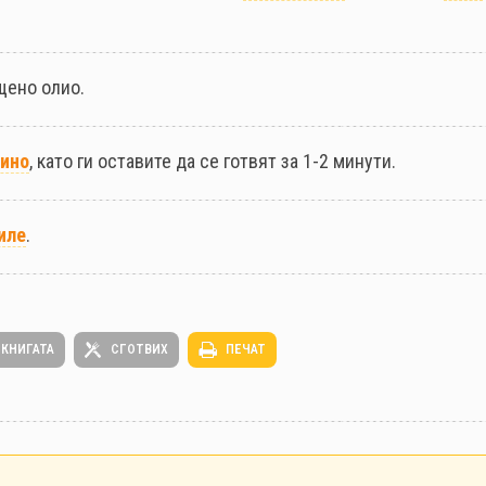
щено олио.
ино
, като ги оставите да се готвят за 1-2 минути.
иле
.
 КНИГАТА
СГОТВИХ
ПЕЧАТ