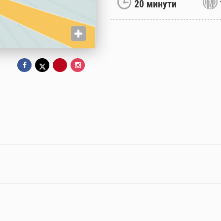
20 минути