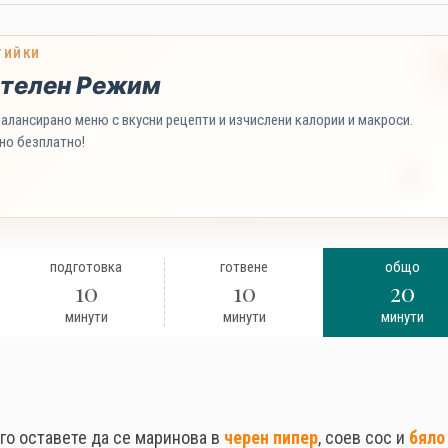
ТИЙКИ
телен Режим
алансирано меню с вкусни рецепти и изчислени калории и макроси.
но безплатно!
подготовка
готвене
общо
10
10
20
минути
минути
минути
 го оставете да се маринова в
черен пипер
, соев сос и
бяло