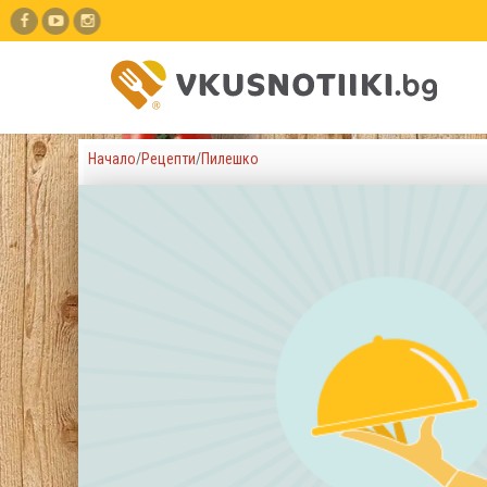
Начало
/
Рецепти
/
Пилешко