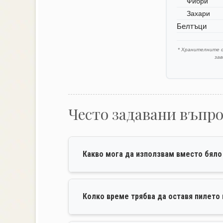
Фибри
Захари
Белтъци
* Хранителните 
за
Често задавани въпр
Какво мога да използвам вместо бяло
Колко време трябва да оставя пилето 