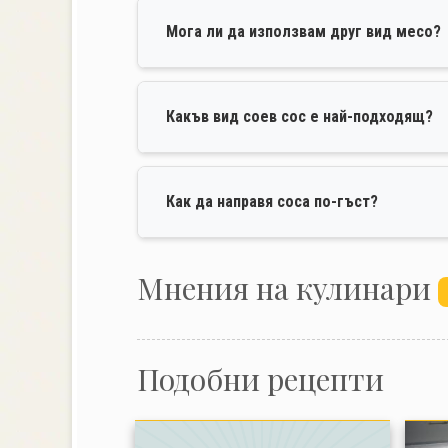
Мога ли да използвам друг вид месо?
Какъв вид соев сос е най-подходящ?
Как да направя соса по-гъст?
Mнения на кулинари
Подобни рецепти