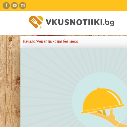
Начало
/
Рецепти
/
Ястия без месо