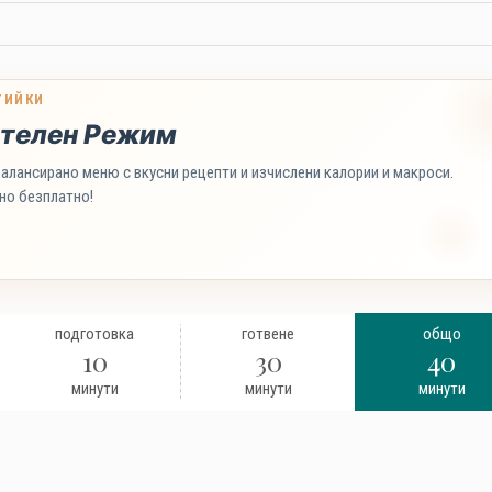
ТИЙКИ
телен Режим
алансирано меню с вкусни рецепти и изчислени калории и макроси.
но безплатно!
подготовка
готвене
общо
10
30
40
минути
минути
минути