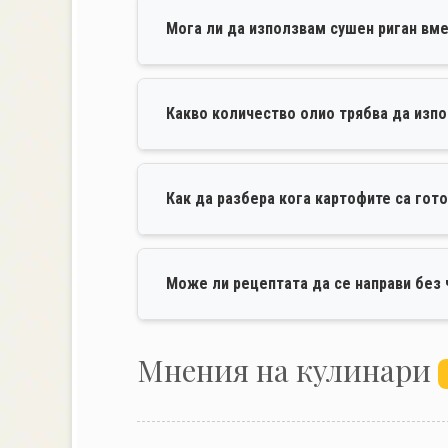
Мога ли да използвам сушен риган вм
Какво количество олио трябва да изп
Как да разбера кога картофите са гот
Може ли рецептата да се направи без
Mнения на кулинари