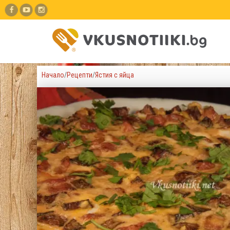
Начало
/
Рецепти
/
Ястия с яйца