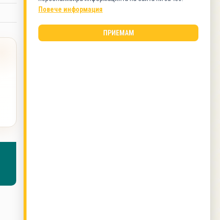
Ястия с яйца
Повече информация
ПРИЕМАМ
ВИД КУХНЯ
Българска кухня