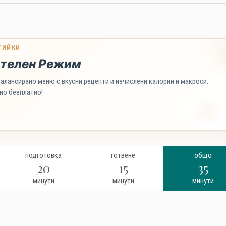
ТИЙКИ
телен Режим
алансирано меню с вкусни рецепти и изчислени калории и макроси.
но безплатно!
подготовка
готвене
общо
20
15
35
минути
минути
минути