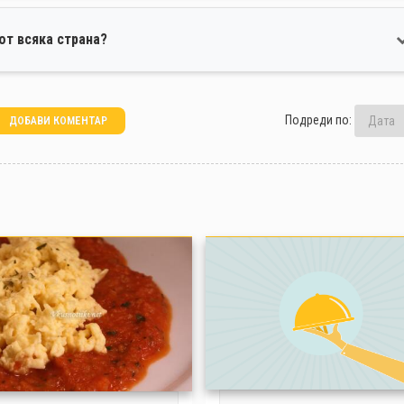
от всяка страна?
Подреди по:
ДОБАВИ КОМЕНТАР