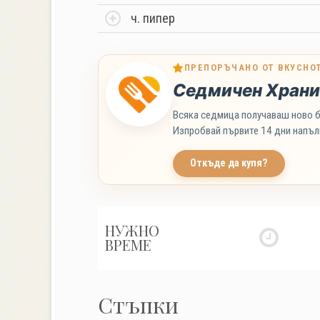
ч. пипер
ПРЕПОРЪЧАНО ОТ ВКУСНО
Седмичен Храни
Всяка седмица получаваш ново б
Изпробвай първите 14 дни напъл
Откъде да купя?
НУЖНО
ВРЕМЕ
Стъпки