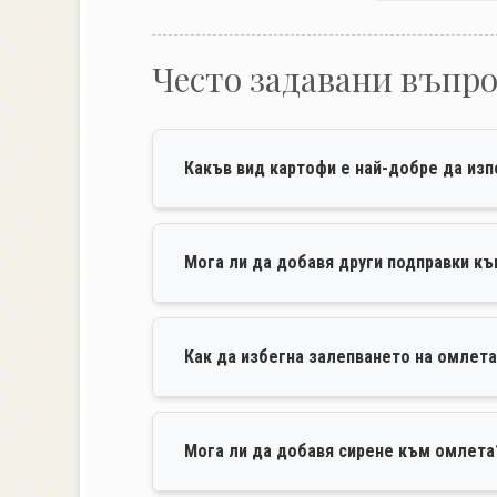
Често задавани въпр
Какъв вид картофи е най-добре да из
Мога ли да добавя други подправки к
Как да избегна залепването на омлета
Мога ли да добавя сирене към омлета