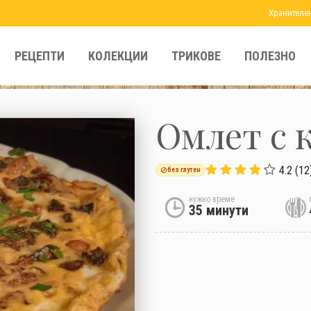
Хранителе
РЕЦЕПТИ
КОЛЕКЦИИ
ТРИКОВЕ
ПОЛЕЗНО
Омлет с 
4.2 (12
без глутен
нужно време
35 минути