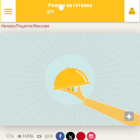
Режим на готвене
OFF
Начало
/
Рецепти
/
Кексове
6
16936
0