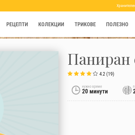
Хранителе
РЕЦЕПТИ
КОЛЕКЦИИ
ТРИКОВЕ
ПОЛЕЗНО
Паниран 
4.2 (19)
нужно време
п
20 минути