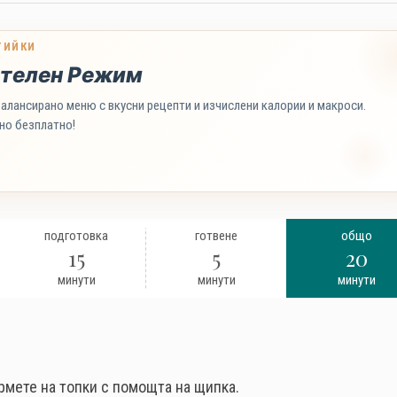
ТИЙКИ
телен Режим
алансирано меню с вкусни рецепти и изчислени калории и макроси.
но безплатно!
подготовка
готвене
общо
15
5
20
минути
минути
минути
рмете на топки с помощта на щипка.