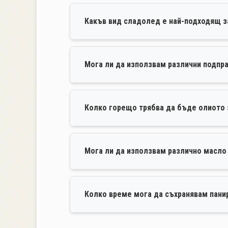
Какъв вид сладолед е най-подходящ з
Мога ли да използвам различни подпр
Колко горещо трябва да бъде олиото
Мога ли да използвам различно масло
Колко време мога да съхранявам пани