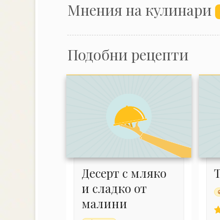
Mнения на кулинари
Подобни рецепти
Десерт с мляко
и сладко от
малини