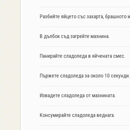
Разбийте яйцето със захарта, брашното и
В дълбок съд загрейте мазнина.
Панирайте сладоледа в яйчената смес.
Пържете сладоледа за около 10 секунди.
Извадете сладоледа от мазнината.
Консумирайте сладоледа веднага.