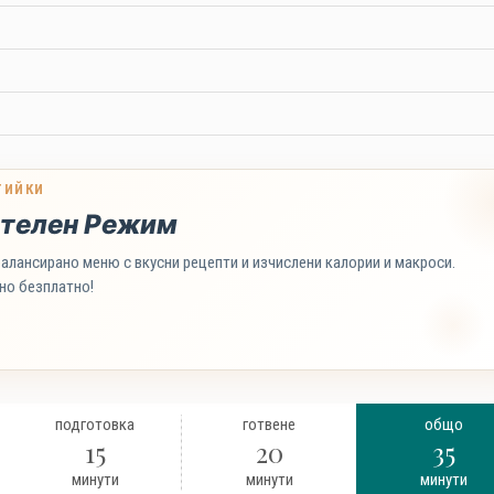
ТИЙКИ
телен Режим
алансирано меню с вкусни рецепти и изчислени калории и макроси.
но безплатно!
подготовка
готвене
общо
15
20
35
минути
минути
минути