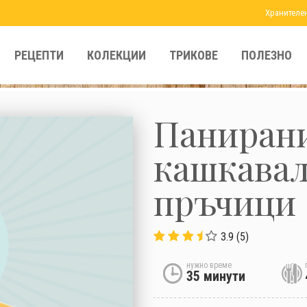
Хранителе
РЕЦЕПТИ
КОЛЕКЦИИ
ТРИКОВЕ
ПОЛЕЗНО
Паниран
кашкава
пръчици
3.9 (5)
нужно време
35 минути