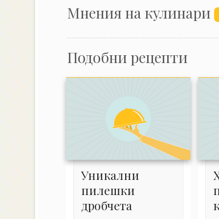
Mнения на кулинари
Подобни рецепти
Уникални
пилешки
дробчета