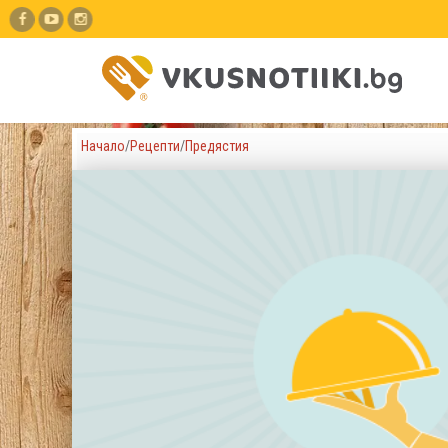
Начало
/
Рецепти
/
Предястия