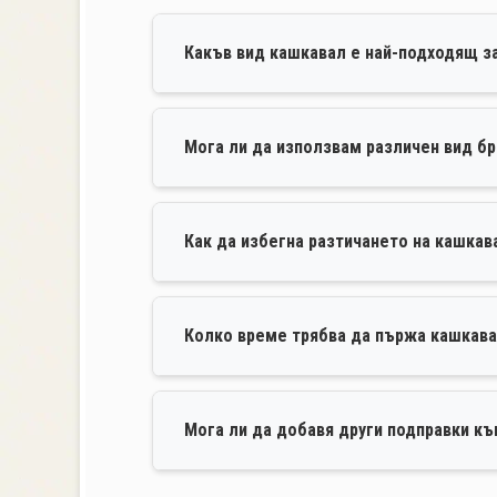
Какъв вид кашкавал е най-подходящ з
Мога ли да използвам различен вид б
Как да избегна разтичането на кашка
Колко време трябва да пържа кашкав
Мога ли да добавя други подправки къ