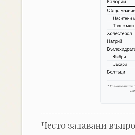
Калории
Общо мазни
Наситени 
Транс маз
Холестерол
Натрий
Въглехидрат
Фибри
Захари
Белтъци
* Хранителните 
за
Често задавани въпр