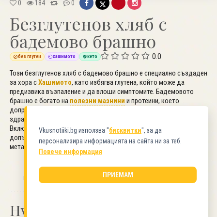
0
184
0
Безглутенов хляб с
бадемово брашно
0.0
без глутен
хашимото
кето
Този безглутенов хляб с бадемово брашно е специално създаден
за хора с
Хашимото
, като избягва глутена, който може да
предизвика възпаление и да влоши симптомите. Бадемовото
брашно е богато на
полезни мазнини
и протеини, което
допринася за стабилизиране на енергийните нива и подпомага
здравословното функциониране на щитовидната жлеза.
Включването на кокосово масло и яйца предоставя
Vkusnotiiki.bg използва "
бисквитки
", за да
допълнителни хранителни вещества, които поддържат
персонализира информацията на сайта ни за теб.
метаболизма и подобряват общото здраве.
Повече информация
ПРИЕМАМ
нужно време
порции
трудност
сготвиха
1 час
10
средна
1
Нужни продукти