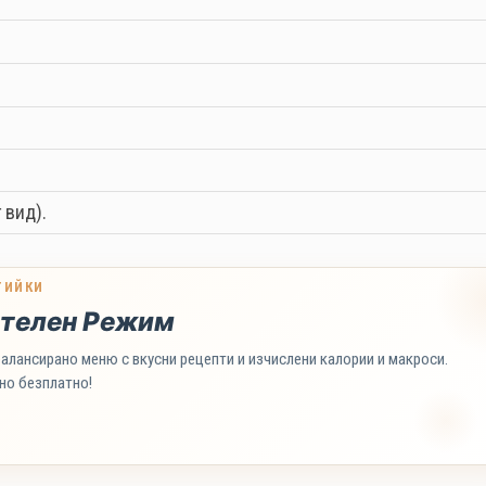
 вид).
ТИЙКИ
телен Режим
алансирано меню с вкусни рецепти и изчислени калории и макроси.
но безплатно!