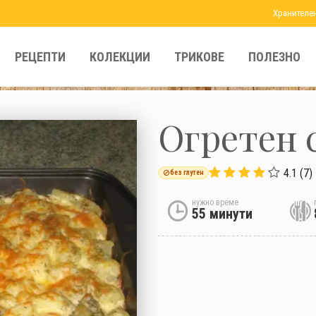
Хранителе
РЕЦЕПТИ
КОЛЕКЦИИ
ТРИКОВЕ
ПОЛЕЗНО
Огретен 
4.1 (7)
без глутен
нужно време
55 минути