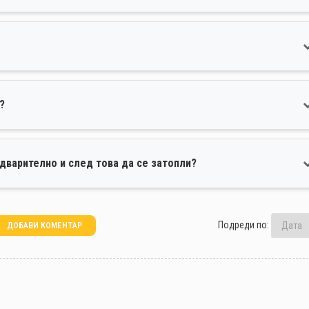
?
дварително и след това да се затопли?
Подреди по:
ДОБАВИ КОМЕНТАР