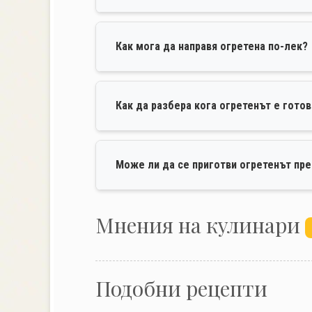
Как мога да направя огретена по-лек?
Как да разбера кога огретенът е готов
Може ли да се приготви огретенът пре
Mнения на кулинари
Подобни рецепти