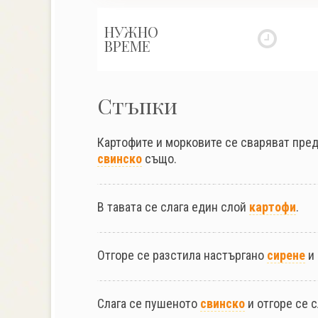
НУЖНО
ВРЕМЕ
Стъпки
Картофите и морковите се сваряват пред
свинско
също.
В тавата се слага един слой
картофи
.
Отгоре се разстила настъргано
сирене
и 
Слага се пушеното
свинско
и отгоре се 