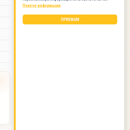
Повече информация
КАТЕГОРИИ
Ястия с колбаси
ПРИЕМАМ
ВИД КУХНЯ
Българска кухня