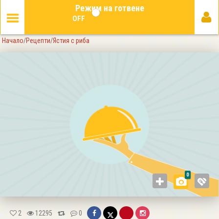
Режим на готвене
OFF
Начало
/
Рецепти
/
Ястия с риба
0
2
12295
0