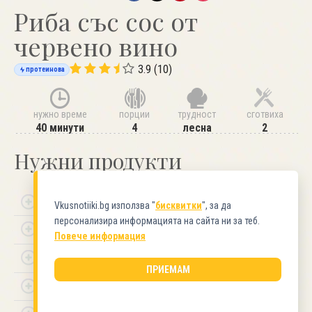
Риба със сос от
червено вино
3.9 (10)
протеинова
нужно време
порции
трудност
сготвиха
40 минути
4
лесна
2
Нужни продукти
4 филета риба
Vkusnotiiki.bg използва "
бисквитки
", за да
персонализира информацията на сайта ни за теб.
4
с.
л.
олио
Повече информация
6
с.
л.
доматен сос
ПРИЕМАМ
100
мл
червено вино