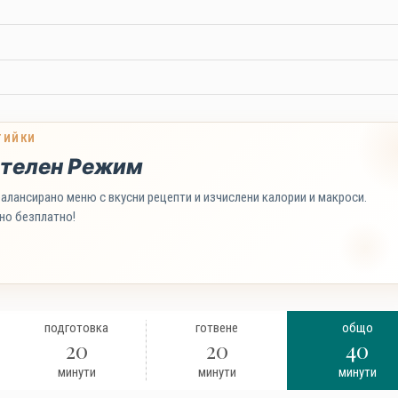
ТИЙКИ
телен Режим
алансирано меню с вкусни рецепти и изчислени калории и макроси.
но безплатно!
подготовка
готвене
общо
20
20
40
минути
минути
минути