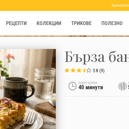
Хранителе
РЕЦЕПТИ
КОЛЕКЦИИ
ТРИКОВЕ
ПОЛЕЗНО
Бърза ба
3.8 (9)
нужно време
40 минути