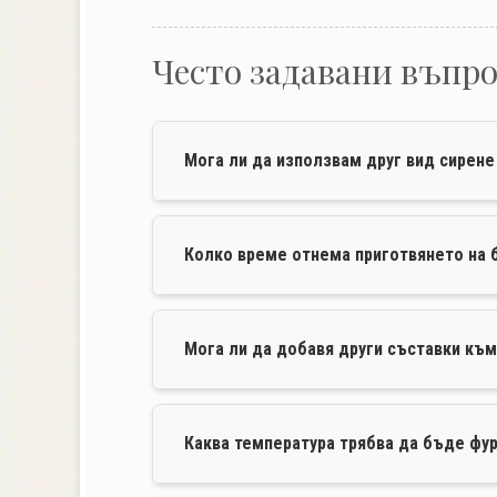
Често задавани въпр
Мога ли да използвам друг вид сирен
Колко време отнема приготвянето на 
Мога ли да добавя други съставки къ
Каква температура трябва да бъде фур