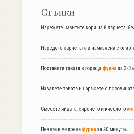
Стъпки
Нарежете навитите кори на 8 парчета, без
Наредете парчетата в намазнена с олио т
Поставете тавата в гореща
фурна
за 2-3 
Извадете тавата и наръсете с половинат
Смесете яйцата, сиренето и киселото
мл
Печете в умерена
фурна
за 20 минути.