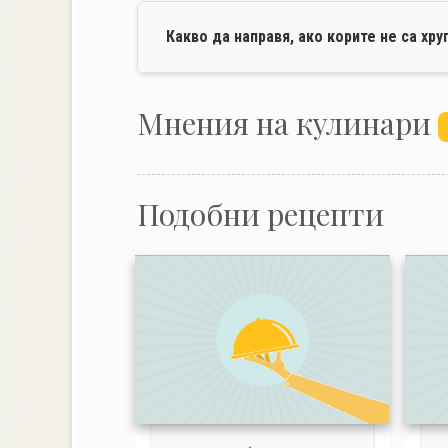
Какво да направя, ако корите не са хр
Mнения на кулинари
Подобни рецепти