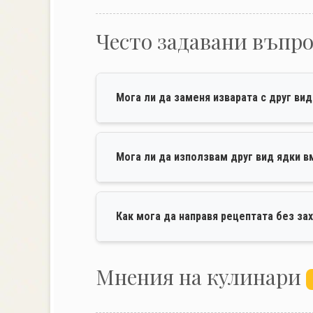
Често задавани въпр
Мога ли да заменя изварата с друг ви
Мога ли да използвам друг вид ядки в
Как мога да направя рецептата без за
Mнения на кулинари