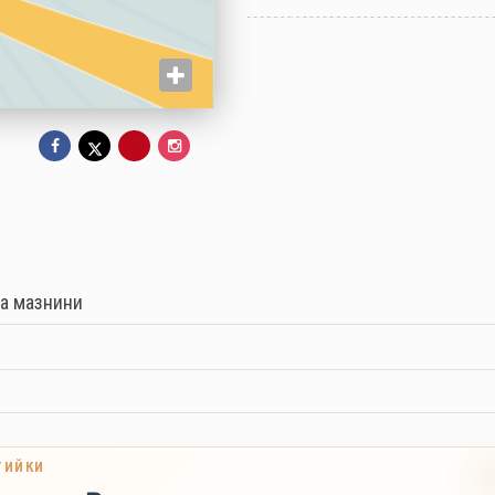
на мазнини
ТИЙКИ