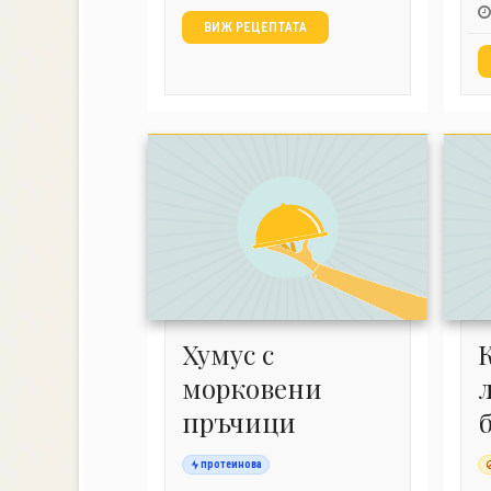
ВИЖ РЕЦЕПТАТА
Хумус с
морковени
пръчици
протеинова