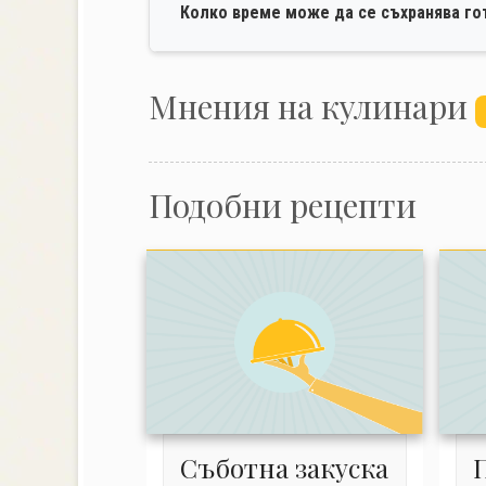
Колко време може да се съхранява го
Mнения на кулинари
Подобни рецепти
Съботна закуска