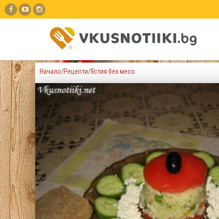
Начало
/
Рецепти
/
Ястия без месо