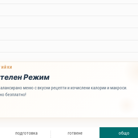
ТИЙКИ
телен Режим
алансирано меню с вкусни рецепти и изчислени калории и макроси.
но безплатно!
подготовка
готвене
общо