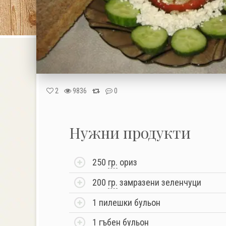
2
9836
0
Нужни продукти
250
гр.
ориз
200
гр.
замразени зеленчуци
1 пилешки бульон
1 гъбен бульон