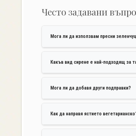
Често задавани въпр
Мога ли да използвам пресни зеленчу
Какъв вид сирене е най-подходящ за т
Мога ли да добавя други подправки?
Как да направя ястието вегетарианско