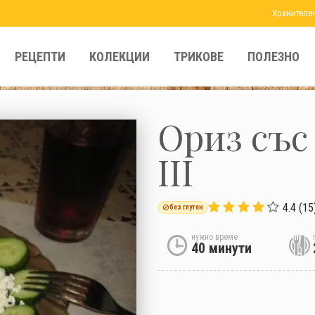
Хранителе
РЕЦЕПТИ
КОЛЕКЦИИ
ТРИКОВЕ
ПОЛЕЗНО
Ориз със
III
4.4 (15
без глутен
нужно време
40 минути