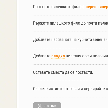
Поръсете пилешкото филе с
черен пипе
Пържете пилешкото филе до почти пълна
Добавете нарязаната на кубчета зелена 
Добавете
сладко
-киселия сос и половин
Оставете сместа да се посгъсти.
Свалете ястието от огъня и сервирайте 
СГОТВИХ