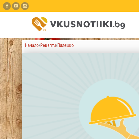
Начало
/
Рецепти
/
Пилешко