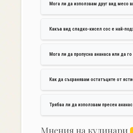
Мога ли да използвам друг вид месо 
Какъв вид сладко-кисел сос е най-под
Мога ли да пропусна ананаса или да го
Как да съхранявам остатъците от яст
Трябва ли да използвам пресен ананас
Mнения на кулинари