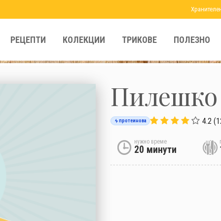
Хранителе
РЕЦЕПТИ
КОЛЕКЦИИ
ТРИКОВЕ
ПОЛЕЗНО
Пилешко 
4.2 (1
протеинова
нужно време
20 минути