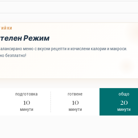
ТИЙКИ
телен Режим
алансирано меню с вкусни рецепти и изчислени калории и макроси.
но безплатно!
подготовка
готвене
общо
10
10
20
минути
минути
минути