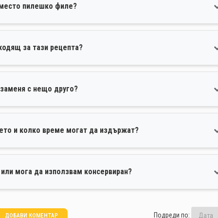
вместо пилешко филе?
ходящ за тази рецепта?
 заменя с нещо друго?
ието и колко време могат да издържат?
 или мога да използвам консервиран?
Подреди по:
ДОБАВИ КОМЕНТАР