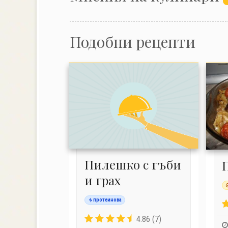
Подобни рецепти
Пилешко с гъби
и грах
протеинова
4.86 (7)