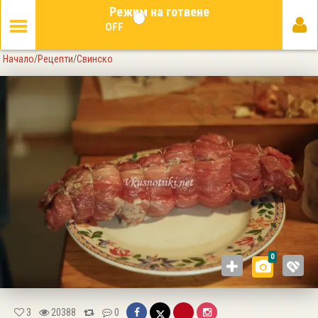
Начало
/
Рецепти
/
Свинско
0
3
20388
0