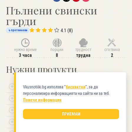
Пълнени свински
гърди
4.1 (8)
протеинова
нужно време
порции
трудност
сготвиха
3 часа
8
трудна
2
Нужни продукти
1,5
гр
свински гърди
Vkusnotiiki.bg използва "
бисквитки
", за да
персонализира информацията на сайта ни за теб.
300
гр
кайма
Повече информация
300
гр
кашкавал
ПРИЕМАМ
150
гр
стафиди