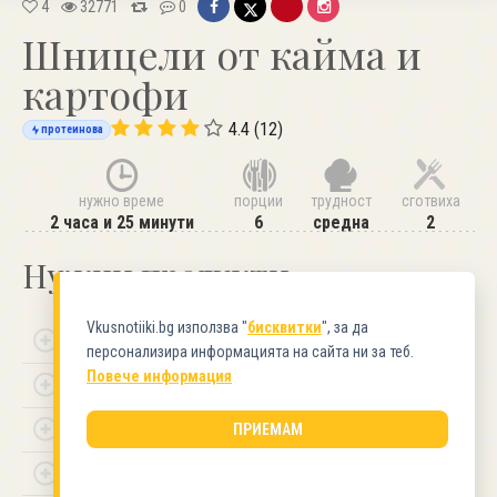
4
32771
0
Шницели от кайма и
картофи
4.4 (12)
протеинова
нужно време
порции
трудност
сготвиха
2 часа и 25 минути
6
средна
2
Нужни продукти
Vkusnotiiki.bg използва "
бисквитки
", за да
600
гр.
телешка кайма
персонализира информацията на сайта ни за теб.
Повече информация
250
гр.
сварени картофи
100
гр.
заквасена сметана
ПРИЕМАМ
2 яйца