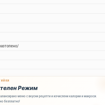
 разтопено/
ТИЙКИ
телен Режим
алансирано меню с вкусни рецепти и изчислени калории и макроси.
но безплатно!