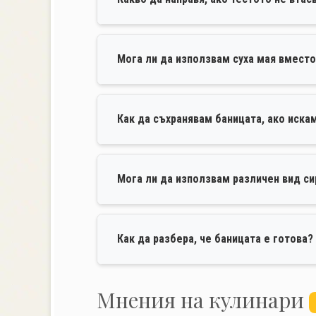
Мога ли да използвам суха мая вмест
Как да съхранявам баницата, ако иска
Мога ли да използвам различен вид си
Как да разбера, че баницата е готова?
Mнения на кулинари