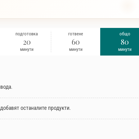
подготовка
готвене
общо
20
60
80
минути
минути
минути
 вода.
е добавят останалите продукти.