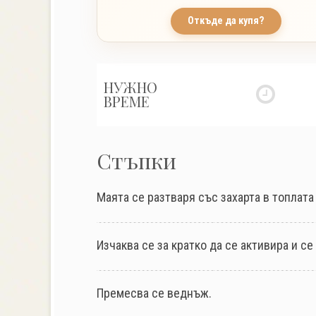
Откъде да купя?
НУЖНО
ВРЕМЕ
Стъпки
Маята се разтваря със захарта в топлата
Изчаква се за кратко да се активира и с
Премесва се веднъж.