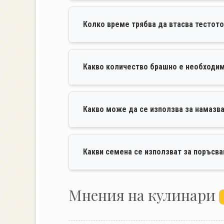
Колко време трябва да втасва тестот
Какво количество брашно е необходим
Какво може да се използва за намазва
Какви семена се използват за поръсва
Mнения на кулинари