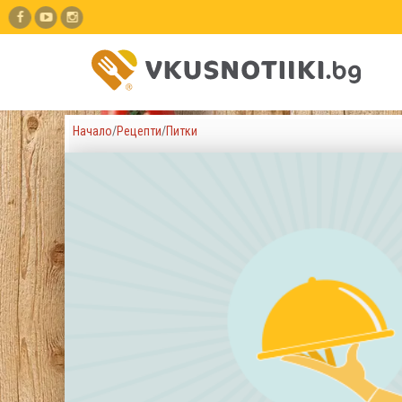
Начало
/
Рецепти
/
Питки